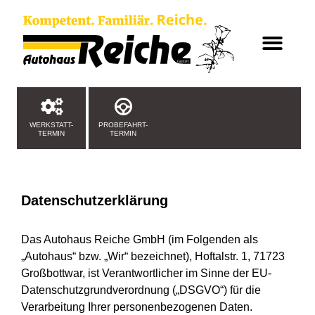
WERKSTATT-
PROBEFAHRT-
TERMIN
TERMIN
Datenschutzerklärung
Das Autohaus Reiche GmbH (im Folgenden als
„Autohaus“ bzw. „Wir“ bezeichnet), Hoftalstr. 1, 71723
Großbottwar, ist Verantwortlicher im Sinne der EU-
Datenschutzgrundverordnung („DSGVO“) für die
Verarbeitung Ihrer personenbezogenen Daten.