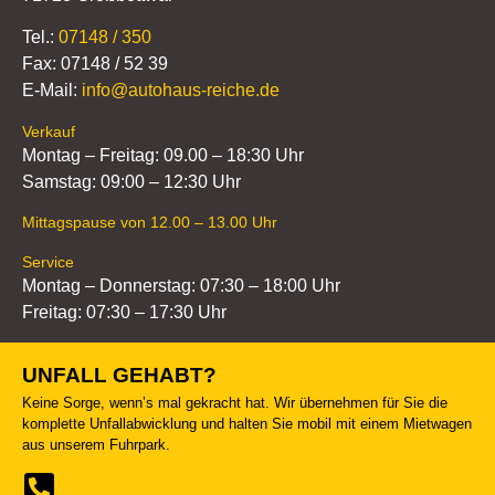
Tel.:
07148 / 350
Fax: 07148 / 52 39
E-Mail:
info@autohaus-reiche.de
Verkauf
Montag – Freitag: 09.00 – 18:30 Uhr
Samstag: 09:00 – 12:30 Uhr
Mittagspause von 12.00 – 13.00 Uhr
Service
Montag – Donnerstag: 07:30 – 18:00 Uhr
Freitag: 07:30 – 17:30 Uhr
UNFALL GEHABT?
Keine Sorge, wenn’s mal gekracht hat. Wir übernehmen für Sie die
komplette Unfallabwicklung und halten Sie mobil mit einem Mietwagen
aus unserem Fuhrpark.