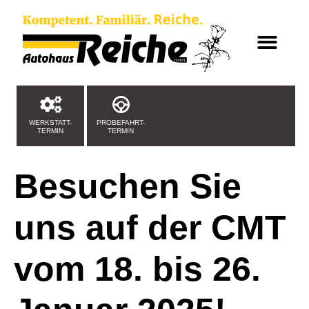
WERKSTATT-
PROBEFAHRT-
TERMIN
TERMIN
Besuchen Sie
uns auf der CMT
vom 18. bis 26.