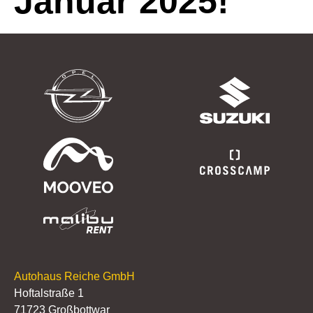
Januar 2025!
Autohaus Reiche GmbH
Hoftalstraße 1
71723 Großbottwar